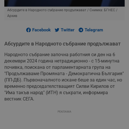
Абсурдите в Народното събрание продължават
/ Снимка: БГНЕС /
Архив
Facebook
Twitter
Telegram
Абсурдите в Народното събрание продължават
Народното събрание започна работния си ден на 6
декември 2024 година нетрадиционно - с 15-минутна
почивка, поискана от парламентарната група на
"Продължаваме Промяната - Демократична България"
(ПП-ДБ). Първоначалното искане беше за един час, но
временно председателстващият Силви Кирилов от
"Има такъв народ" (ИТН) я съкрати, информира
вестник СЕГА.
РЕКЛАМА