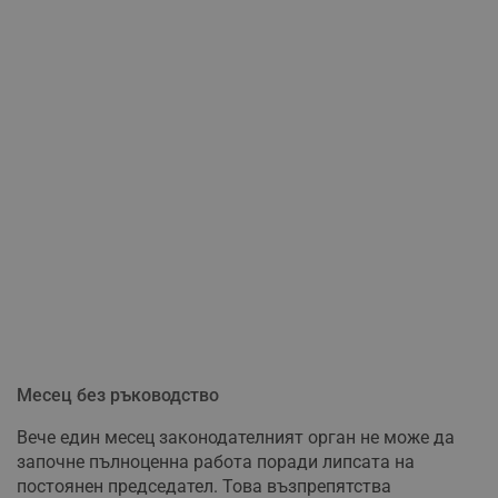
Месец без ръководство
Вече един месец законодателният орган не може да
започне пълноценна работа поради липсата на
постоянен председател. Това възпрепятства