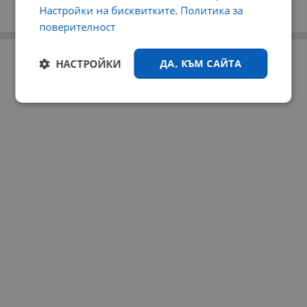
Настройки на бисквитките
.
Политика за
поверителност
РЕКЛАМА
НАСТРОЙКИ
ДА, КЪМ САЙТА
Строго
Ефективност
необходимо
Таргетиране
Функционалност
Некласифицирани