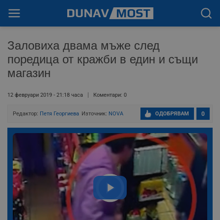
Заловиха двама мъже след
поредица от кражби в един и същи
магазин
12 февруари 2019 - 21:18 часа
Коментари: 0
Редактор:
Петя Георгиева
Източник:
NOVA
ОДОБРЯВАМ
0