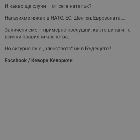
И какво ще случи – от сега нататък?
Нагазихме някак в НАТО, ЕС, Шенген, Еврозоната….
Закичени сме – примерно-послушни, както винаги - с
всички правилни членства.
Но сигурно ли е „членството“ ни в Бъдещето?
Facebook / Кеворк Кеворкян