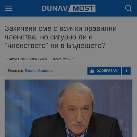
Закичени сме с всички правилни
членства, но сигурно ли е
"членството" ни в Бъдещето?
30 август 2025 - 08:45 часа
Коментари: 2
Редактор:
Диляна Маринова
ОДОБРЯВАМ
1