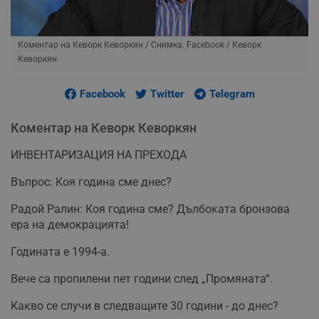
Коментар на Кеворк Кеворкян
/ Снимка: Facebook / Кеворк
Кеворкян
Facebook
Twitter
Telegram
Коментар на Кеворк Кеворкян
ИНВЕНТАРИЗАЦИЯ НА ПРЕХОДА
Въпрос: Коя година сме днес?
Радой Ралин: Коя година сме? Дълбоката бронзова
ера на демокрацията!
Годината е 1994-а.
Вече са пропилени пет години след „Промяната“.
Какво се случи в следващите 30 години - до днес?