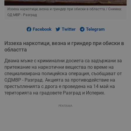
Иззеха наркотици, везна и гриндер при обиски в областта
/ Снимка:
ОД МВР - Разград
Facebook
Twitter
Telegram
Иззеха наркотици, везна и гриндер при обиски в
областта
Двама мъже с криминални досиета са задържани за
притежание на наркотични вещества по време на
специализирана полицейска операция, съобщават от
ОДМВР - Разград. Акцията за противодействие на
престъпленията с дрога е проведена на 14 май на
територията на градовете Разград и Исперих.
РЕКЛАМА