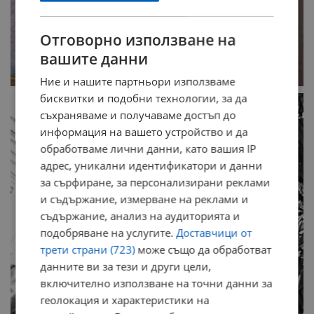
Отговорно използване на
вашите данни
Ние и нашите партньори използваме
бисквитки и подобни технологии, за да
съхраняваме и получаваме достъп до
информация на вашето устройство и да
обработваме лични данни, като вашия IP
адрес, уникални идентификатори и данни
за сърфиране, за персонализирани реклами
и съдържание, измерване на реклами и
съдържание, анализ на аудиторията и
подобряване на услугите.
Доставчици от
трети страни (723)
може също да обработват
данните ви за тези и други цели,
включително използване на точни данни за
геолокация и характеристики на