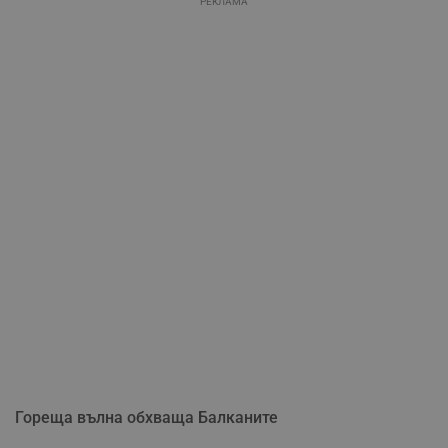
РЕКЛАМА
Гореща вълна обхваща Балканите