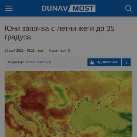
Юни започва с летни жеги до 35
градуса
20 май 2026 - 18:28 часа
Коментари: 0
Редактор:
Петър Симеонов
ОДОБРЯВАМ
0