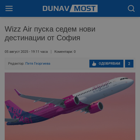
Wizz Air пуска седем нови
дестинации от София
05 август 2025 - 19:11 часа
Коментари: 0
Редактор:
Петя Георгиева
ОДОБРЯВАМ
2