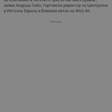
заяви Андраш Сабо, търговски директор за Централна
и Източна Европа и Близкия изток на Wizz Air.
РЕКЛАМА