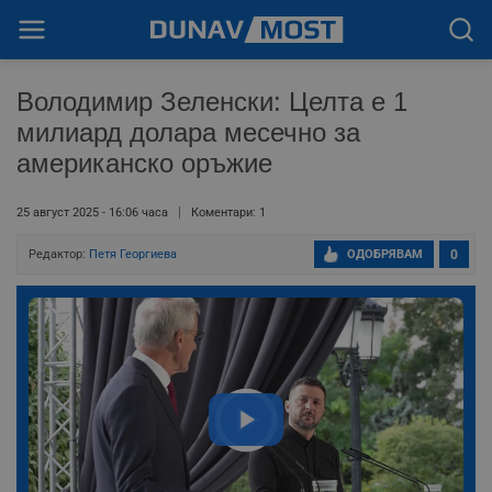
Володимир Зеленски: Целта е 1
милиард долара месечно за
американско оръжие
25 август 2025 - 16:06 часа
Коментари: 1
Редактор:
Петя Георгиева
ОДОБРЯВАМ
0