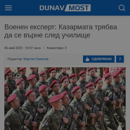
Военен експерт: Казармата трябва
да се върне след училище
06 май 2025 - 10:07 часа
Коментари: 3
Редактор:
Мартин Руменов
ОДОБРЯВАМ
7