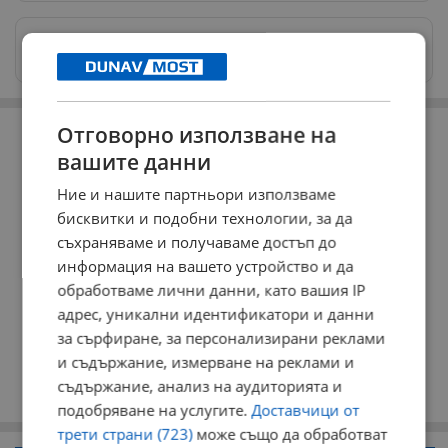
Изпращайте снимки и информация на
news@dunavmost.com
РЕКЛАМА
Отговорно използване на
вашите данни
Ние и нашите партньори използваме
бисквитки и подобни технологии, за да
съхраняваме и получаваме достъп до
информация на вашето устройство и да
обработваме лични данни, като вашия IP
адрес, уникални идентификатори и данни
за сърфиране, за персонализирани реклами
и съдържание, измерване на реклами и
съдържание, анализ на аудиторията и
подобряване на услугите.
Доставчици от
трети страни (723)
може също да обработват