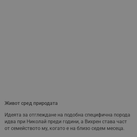
Живот сред природата
Идеята за отглеждане на подобна специфична порода
идва при Николай преди години, а Вихрен става част
от семейството му, когато е на близо седем месеца.