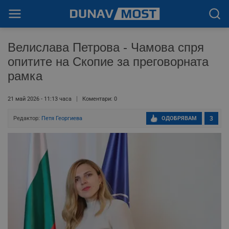
Велислава Петрова - Чамова спря
опитите на Скопие за преговорната
рамка
21 май 2026 - 11:13 часа
Коментари: 0
Редактор:
Петя Георгиева
ОДОБРЯВАМ
3