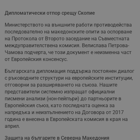
Дипломатически отпор срещу Скопие
Министерството на външните работи противодейства
последователно на македонските опити за оспорване
на Протокола от Второто заседание на Съвместната
междуправителствена комисия. Велислава Петрова-
Чамова подчерта, че този документ е неизменна част
от Европейския консенсус.
Българската дипломация поддържа постоянен диалог
с ръководните структури на европейските институции,
отговорни за разширяването на съюза. Нашите
представители системно изпращат официални
писмени анализи (нон-пейпъри) до партньорите в
Европейския съюз, като последната оценка за
напредъка и неизпълнението на Договора от 2017
година е внесена в Европейската комисия в края на
април.
Защита на българите в Северна Македония