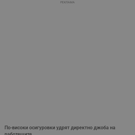
РЕКЛАМА
По-високи осигуровки удрят директно джоба на
работещите