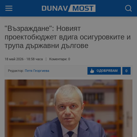
"Възраждане": Новият
проектобюджет вдига осигуровките и
трупа държавни дългове
18 май 2026 - 18:58 часа
Коментари: 0
Редактор:
Петя Георгиева
ОДОБРЯВАМ
0