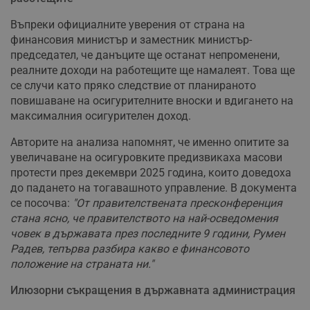
Въпреки официалните уверения от страна на
финансовия министър и заместник министър-
председател, че данъците ще останат непроменени,
реалните доходи на работещите ще намалеят. Това ще
се случи като пряко следствие от планираното
повишаване на осигурителните вноски и вдигането на
максималния осигурителен доход.
Авторите на анализа напомнят, че именно опитите за
увеличаване на осигуровките предизвикаха масови
протести през декември 2025 година, които доведоха
до падането на тогавашното управление. В документа
се посочва:
"От правителствената пресконференция
стана ясно, че правителството на най-осведомения
човек в държавата през последните 9 години, Румен
Радев, тепърва разбира какво е финансовото
положение на страната ни."
Илюзорни съкращения в държавната администрация