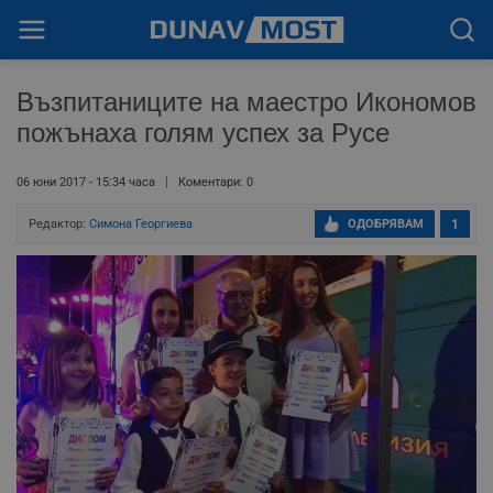
Възпитаниците на маестро Икономов
пожънаха голям успех за Русе
06 юни 2017 - 15:34 часа
Коментари: 0
Редактор:
Симона Георгиева
ОДОБРЯВАМ
1