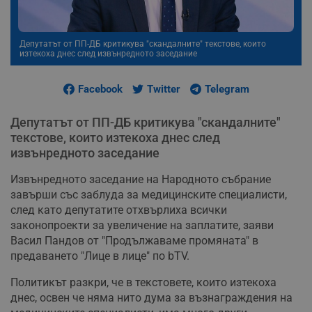
Депутатът от ПП-ДБ критикува "скандалните" текстове, които
изтекоха днес след извънредното заседание
Facebook
Twitter
Telegram
Депутатът от ПП-ДБ критикува "скандалните"
текстове, които изтекоха днес след
извънредното заседание
Извънредното заседание на Народното събрание
завърши със заблуда за медицинските специалисти,
след като депутатите отхвърлиха всички
законопроекти за увеличение на заплатите, заяви
Васил Пандов от "Продължаваме промяната" в
предаването "Лице в лице" по bTV.
Политикът разкри, че в текстовете, които изтекоха
днес, освен че няма нито дума за възнаграждения на