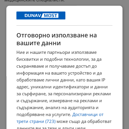
РЕКЛАМА
Отговорно използване на
вашите данни
Ние и нашите партньори използваме
бисквитки и подобни технологии, за да
съхраняваме и получаваме достъп до
информация на вашето устройство и да
обработваме лични данни, като вашия IP
адрес, уникални идентификатори и данни
за сърфиране, за персонализирани реклами
и съдържание, измерване на реклами и
съдържание, анализ на аудиторията и
подобряване на услугите.
Доставчици от
трети страни (723)
може също да обработват
данните ви за тези и други цели,