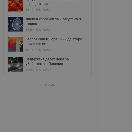
евроцента за...
18:12 | 6.8.2026 г.
Дневен хороскоп за 7 август 2026
година
15:00 | 6.8.2026 г.
Георги Рачев: Горещини до второ
пришествие
10:15 | 7.8.2026 г.
Задържаха десет деца за
убийството в Пловдив
15:43 | 6.8.2026 г.
РЕКЛАМА