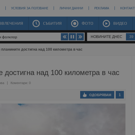
УСЛОВИЯ ЗА ПОЛЗВАНЕ
ЛИЧНИ ДАННИ
РЕКЛАМА
КОНТАКТ
ЗВЛЕЧЕНИЯ
СЪБИТИЯ
ФОТО
ВИДЕО
НОВИНИТЕ ДНЕС
39
ен фолклор
 планините достигна над 100 километра в час
е достигна над 100 километра в час
ова
Коментари: 0
1
ОДОБРЯВАМ