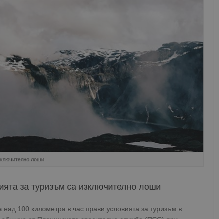
зключително лоши
ията за туризъм са изключително лоши
а над 100 километра в час прави условията за туризъм в