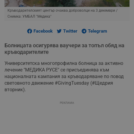
Кръводарителският център очаква доброволци на 3 декември
/
Снимка: УМБАЛ "Медика"
Facebook
Twitter
Telegram
Болницата осигурява ваучери за топъл обяд на
кръводарителите
Университетска многопрофилна болница за активно
лечение "МЕДИКА РУСЕ" се присъединява към
националната кампания за кръводаряване по повод
световното движение #GivingTuesday (#Щедрия
вторник).
РЕКЛАМА