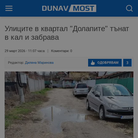
Улиците в квартал "Долапите" тънат
в кал и забрава
29 март 2026 - 11:07 часа
Коментари: 0
Редактор:
Диляна Маринова
ОДОБРЯВАМ
3