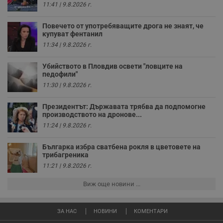
11:41 | 9.8.2026 г.
Повечето от употребяващите дрога не знаят, че
купуват фентанил
11:34 | 9.8.2026 г.
Убийството в Пловдив освети "ловците на
педофили"
11:30 | 9.8.2026 г.
Президентът: Държавата трябва да подпомогне
производството на дронове...
11:24 | 9.8.2026 г.
Българка избра сватбена рокля в цветовете на
трибагреника
11:21 | 9.8.2026 г.
Виж още новини ...
ЗА НАС
НОВИНИ
КОМЕНТАРИ