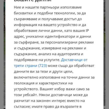
Ние и нашите партньори използваме
бисквитки и подобни технологии, за да
съхраняваме и получаваме достъп до
информация на вашето устройство и да
обработваме лични данни, като вашия IP
адрес, уникални идентификатори и данни
за сърфиране, за персонализирани реклами
и съдържание, измерване на реклами и
съдържание, анализ на аудиторията и
подобряване на услугите.
Доставчици от
трети страни (723)
може също да обработват
данните ви за тези и други цели,
включително използване на точни данни за
геолокация и характеристики на
устройството. Вашият избор важи само за
този уебсайт. Някои доставчици може да
разчитат на законен интерес вместо на
съгласие; имате право да възразите в