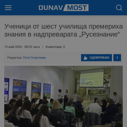
Ученици от шест училища премериха
знания в надпреварата „Русезнание“
15 май 2026 - 08:02 часа
Коментари: 0
Редактор:
Петя Георгиева
ОДОБРЯВАМ
1