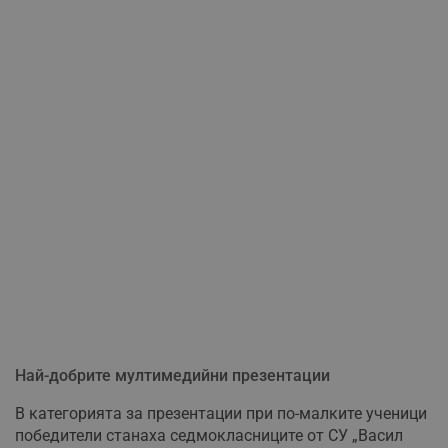
Най-добрите мултимедийни презентации
В категорията за презентации при по-малките ученици
победители станаха седмокласниците от СУ „Васил