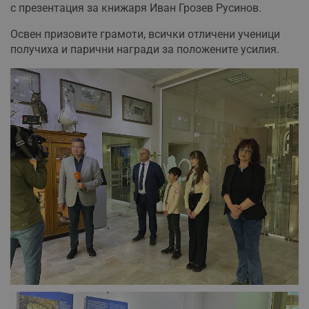
с презентация за книжаря Иван Грозев Русинов.
Освен призовите грамоти, всички отличени ученици
получиха и парични награди за положените усилия.