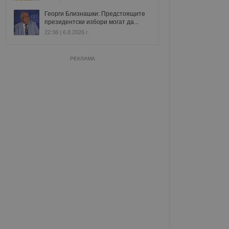
Георги Близнашки: Предстоящите
президентски избори могат да...
22:38 | 6.8.2026 г.
РЕКЛАМА