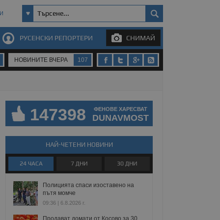
И
РУСЕНСКИ РЕПОРТЕРИ
СНИМАЙ
НОВИНИТЕ ВЧЕРА
107
147398
ФЕНОВЕ ХАРЕСВАТ
DUNAVMOST
НАЙ-ЧЕТЕНИ НОВИНИ
24 ЧАСА
7 ДНИ
30 ДНИ
Полицията спаси изоставено на
пътя момче
09:36 | 6.8.2026 г.
Продават домати от Косово за 30