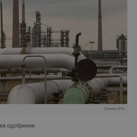
Снимка: БТА
ака одобрение