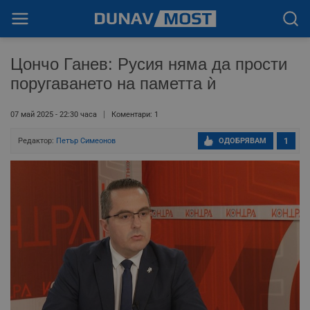
Цончо Ганев: Русия няма да прости
поругаването на паметта ѝ
07 май 2025 - 22:30 часа
Коментари: 1
Редактор:
Петър Симеонов
ОДОБРЯВАМ
1