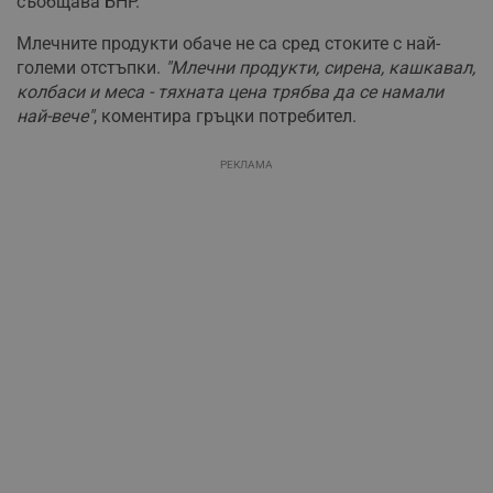
съобщава БНР.
Млечните продукти обаче не са сред стоките с най-
големи отстъпки.
"Млечни продукти, сирена, кашкавал,
колбаси и меса - тяхната цена трябва да се намали
най-вече"
, коментира гръцки потребител.
РЕКЛАМА