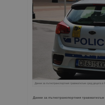
Данни за пътнотранспортния травматизъм сред децата в 
Данни за пътнотранспортния травматизъм 