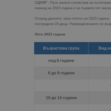
ОДМВР - Русе изнесе статистика за пътнотран
период на 2023 година и за първите пет месе
Според данните, през лятото на 2023 година, 
пострадали 20 деца. Разпределението по възр
Лято 2023 година
Възрастова група
Вид н
под 6 години
6 до 9 години
10 до 14 години