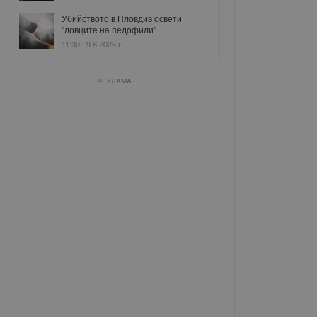
Убийството в Пловдив освети
"ловците на педофили"
11:30 | 9.8.2026 г.
РЕКЛАМА