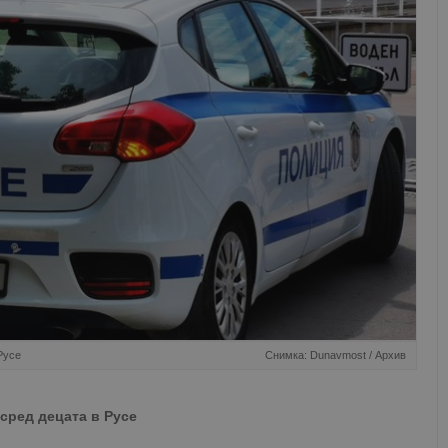
Русе
Снимка: Dunavmost / Архив
сред децата в Русе