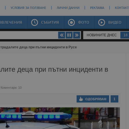
УСЛОВИЯ ЗА ПОЛЗВАНЕ
ЛИЧНИ ДАННИ
РЕКЛАМА
КОНТАКТ
ЗВЛЕЧЕНИЯ
СЪБИТИЯ
ФОТО
ВИДЕО
НОВИНИТЕ ДНЕС
18
страдалите деца при пътни инциденти в Русе
лите деца при пътни инциденти в
Коментари: 10
1
ОДОБРЯВАМ