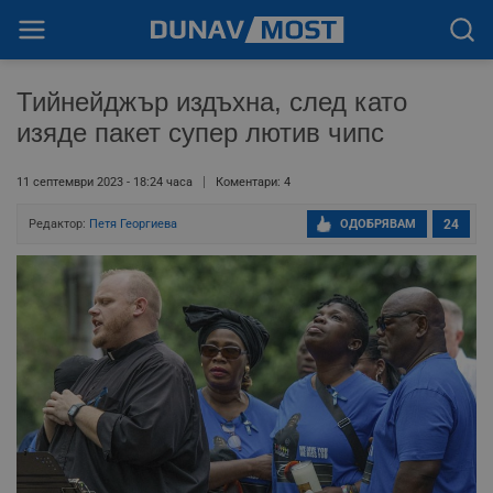
Тийнейджър издъхна, след като
изяде пакет супер лютив чипс
11 септември 2023 - 18:24 часа
Коментари: 4
Редактор:
Петя Георгиева
ОДОБРЯВАМ
24