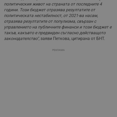
политическия живот на страната от последните 4
години. Този бюджет отразява резултатите от
политическата нестабилност, от 2021-ва насам,
отразява резултатите от популизма, свързан с
управлението на публичните финанси и този бюджет е
такъв, какъвто е предвиден съгласно действащото
законодателство",
заяви Петкова, цитирана от БНТ.
РЕКЛАМА