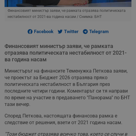
Финансовият министър заяви, че рамката отразява политическата
нестабилност от 2021-ва година насам
/ Снимка: БНТ
Facebook
Twitter
Telegram
Финансовият министър заяви, че рамката
отразява политическата нестабилност от 2021-
ва година насам
Министърът на финансите Теменужка Петкова заяви,
че проектът за Бюджет 2026 отразява пряко
политическата нестабилност в България през
последните четири години. Коментарът си тя направи
по време на участие в предаването "Панорама" по БНТ
тази вечер.
Според Петкова, настоящата финансова рамка е
следствие от решения, взети от 2021 година насам.
"Този бюджет отразява всичко това, което се случи в