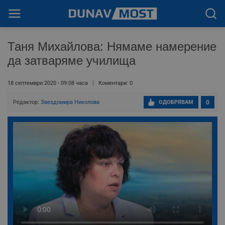
Таня Михайлова: Нямаме намерение
да затваряме училища
18 септември 2020 - 09:08 часа
Коментари: 0
Редактор:
Звездомира Николова
ОДОБРЯВАМ
0