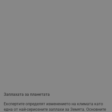
Заплахата за планетата
Експертите определят изменението на климата като
една от най-сериозните заплахи за Земята. Основните