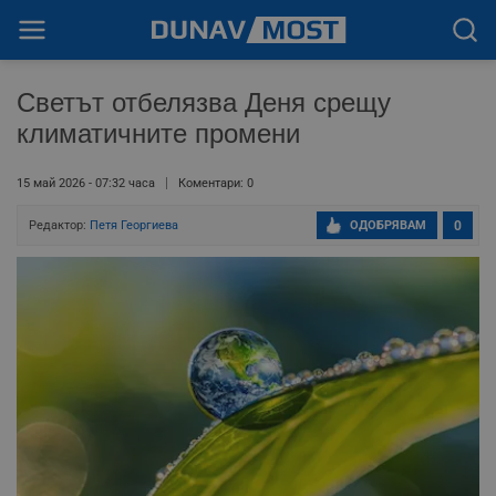
Светът отбелязва Деня срещу
климатичните промени
15 май 2026 - 07:32 часа
Коментари: 0
Редактор:
Петя Георгиева
ОДОБРЯВАМ
0