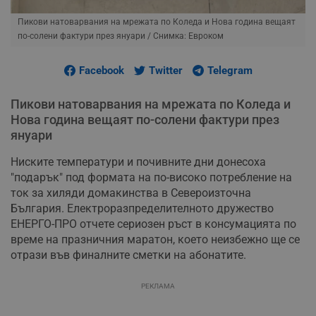
Пикови натоварвания на мрежата по Коледа и Нова година вещаят
по-солени фактури през януари
/ Снимка: Евроком
Facebook
Twitter
Telegram
Пикови натоварвания на мрежата по Коледа и
Нова година вещаят по-солени фактури през
януари
Ниските температури и почивните дни донесоха
"подарък" под формата на по-високо потребление на
ток за хиляди домакинства в Североизточна
България. Електроразпределителното дружество
ЕНЕРГО-ПРО отчете сериозен ръст в консумацията по
време на празничния маратон, което неизбежно ще се
отрази във финалните сметки на абонатите.
РЕКЛАМА