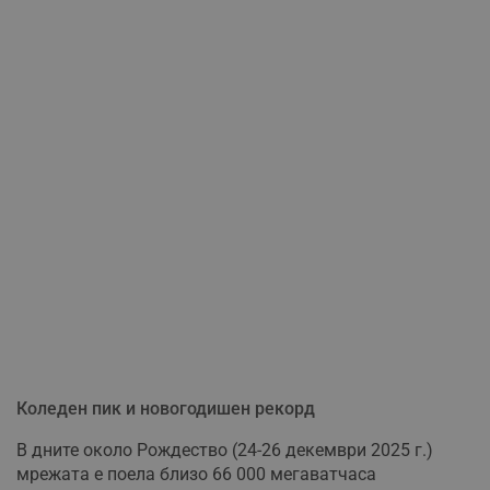
Коледен пик и новогодишен рекорд
В дните около Рождество (24-26 декември 2025 г.)
мрежата е поела близо 66 000 мегаватчаса