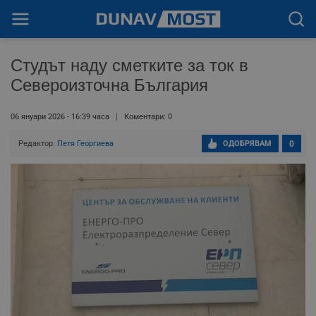
Студът наду сметките за ток в
Североизточна България
06 януари 2026 - 16:39 часа
Коментари: 0
Редактор:
Петя Георгиева
ОДОБРЯВАМ
0