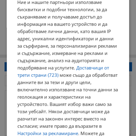
Ние и нашите партньори използваме
бисквитки и подобни технологии, за да
съхраняваме и получаваме достъп до
информация на вашето устройство и да
обработваме лични данни, като вашия IP
адрес, уникални идентификатори и данни
за сърфиране, за персонализирани реклами
и съдържание, измерване на реклами и
съдържание, анализ на аудиторията и
Напиши коментар!
подобряване на услугите.
Доставчици от
трети страни (723)
може също да обработват
данните ви за тези и други цели,
включително използване на точни данни за
геолокация и характеристики на
устройството. Вашият избор важи само за
този уебсайт. Някои доставчици може да
разчитат на законен интерес вместо на
съгласие; имате право да възразите в
Настройки за рекламиране
. Можете да