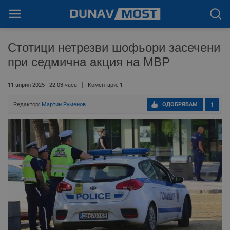
Стотици нетрезви шофьори засечени
при седмична акция на МВР
11 април 2025 - 22:03 часа
Коментари: 1
Редактор:
Мартин Руменов
ОДОБРЯВАМ
1