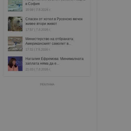
в София
15:09 | 7.8.2026 г.
Спасен от хотел в Русенско мечок
живее втори живот
17:57 | 7.8.2026 г.
Министерство на отбраната:
Американският самолет в...
17:11 | 7.8.2026 г.
Наталия Ефремова: Минималната
заплата няма да е...
21:03 | 7.8.2026 г.
РЕКЛАМА