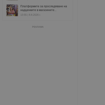
Платформите за проследяване на
надценките в магазините...
13:55 | 8.8.2026 г.
РЕКЛАМА