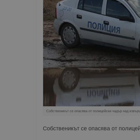
Собственикът се опасява от полицейски чадър над извъ
Собственикът се опасява от полице