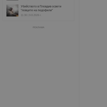
Убийството в Пловдив освети
"ловците на педофили"
11:30 | 9.8.2026 г.
РЕКЛАМА