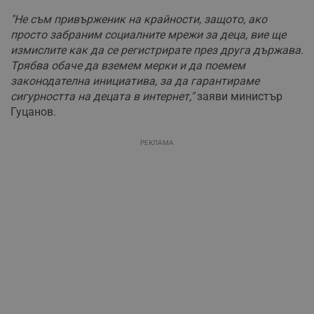
"Не съм привърженик на крайности, защото, ако
просто забраним социалните мрежи за деца, вие ще
измислите как да се регистрирате през друга държава.
Трябва обаче да вземем мерки и да поемем
законодателна инициатива, за да гарантираме
сигурността на децата в интернет,"
заяви министър
Гуцанов.
РЕКЛАМА