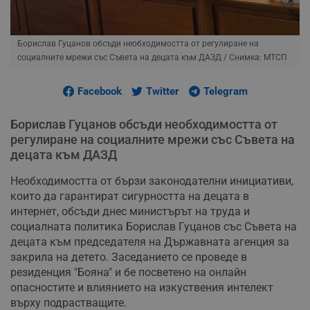
Борислав Гуцанов обсъди необходимостта от регулиране на
социалните мрежи със Съвета на децата към ДАЗД
/ Снимка: МТСП
Facebook
Twitter
Telegram
Борислав Гуцанов обсъди необходимостта от
регулиране на социалните мрежи със Съвета на
децата към ДАЗД
Необходимостта от бързи законодателни инициативи,
които да гарантират сигурността на децата в
интернет, обсъди днес министърът на труда и
социалната политика Борислав Гуцанов със Съвета на
децата към председателя на Държавната агенция за
закрила на детето. Заседанието се проведе в
резиденция "Бояна" и бе посветено на онлайн
опасностите и влиянието на изкуствения интелект
върху подрастващите.