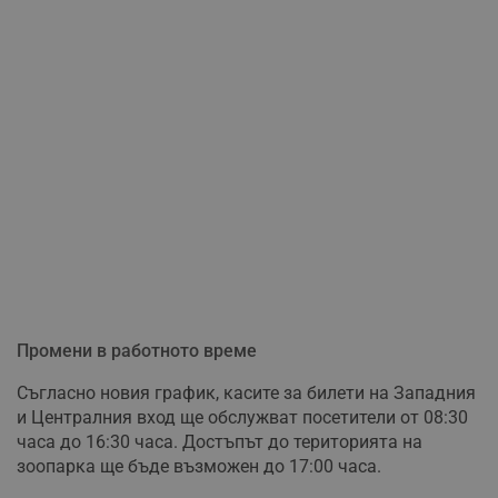
Промени в работното време
Съгласно новия график, касите за билети на Западния
и Централния вход ще обслужват посетители от 08:30
часа до 16:30 часа. Достъпът до територията на
зоопарка ще бъде възможен до 17:00 часа.