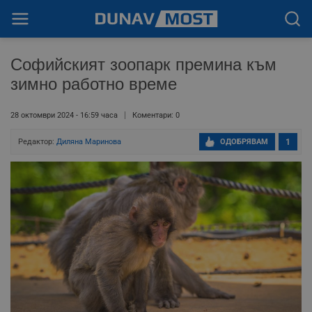
Софийският зоопарк премина към
зимно работно време
28 октомври 2024 - 16:59 часа
Коментари: 0
Редактор:
Диляна Маринова
ОДОБРЯВАМ
1