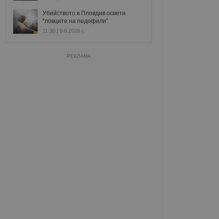
Убийството в Пловдив освети
"ловците на педофили"
11:30 | 9.8.2026 г.
РЕКЛАМА