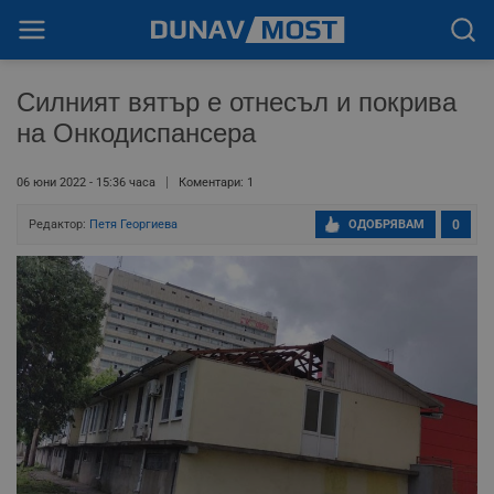
Силният вятър е отнесъл и покрива
на Онкодиспансера
06 юни 2022 - 15:36 часа
Коментари: 1
Редактор:
Петя Георгиева
ОДОБРЯВАМ
0