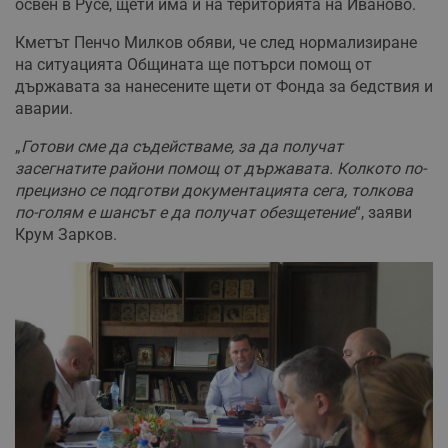
освен в Русе, щети има и на територията на Иваново.
Кметът Пенчо Милков обяви, че след нормализиране
на ситуацията Общината ще потърси помощ от
държавата за нанесените щети от Фонда за бедствия и
аварии.
„
Готови сме да съдействаме, за да получат
засегнатите райони помощ от държавата. Колкото по-
прецизно се подготви документацията сега, толкова
по-голям е шансът е да получат обезщетение
“, заяви
Крум Зарков.