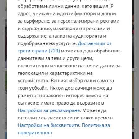
обработваме лични данни, като вашия IP
адрес, уникални идентификатори и данни
за сърфиране, за персонализирани реклами
и съдържание, измерване на реклами и
съдържание, анализ на аудиторията и
подобряване на услугите.
Доставчици от
трети страни (723)
може също да обработват
данните ви за тези и други цели,
включително използване на точни данни за
геолокация и характеристики на
устройството. Вашият избор важи само за
този уебсайт. Някои доставчици може да
разчитат на законен интерес вместо на
съгласие; имате право да възразите в
Настройки за рекламиране
. Можете да
оттеглите съгласието си по всяко време в
Настройки на бисквитките
.
Политика за
поверителност