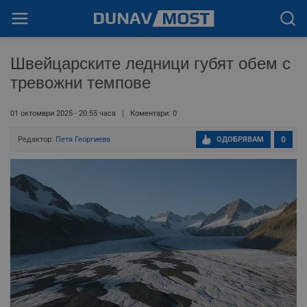
Швейцарските ледници губят обем с
тревожни темпове
01 октомври 2025 - 20:55 часа
Коментари: 0
Редактор:
Петя Георгиева
ОДОБРЯВАМ
0