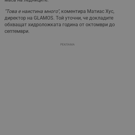
"Това е наистина много"
, коментира Матиас Хус,
директор на GLAMOS. Той уточни, че докладите
обхващат хидроложката година от октомври до
септември.
РЕКЛАМА