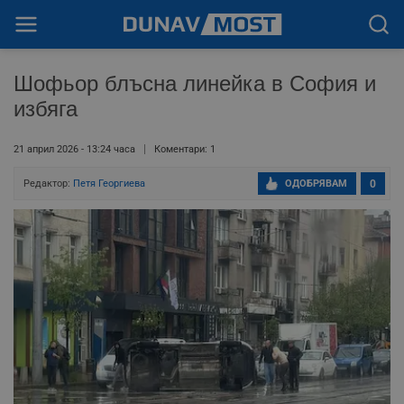
Шофьор блъсна линейка в София и
избяга
21 април 2026 - 13:24 часа
Коментари: 1
Редактор:
Петя Георгиева
ОДОБРЯВАМ
0