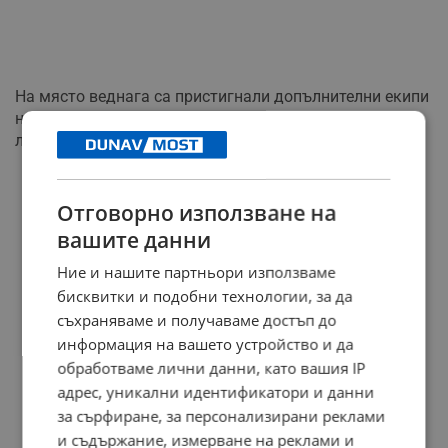
На място веднага са пристигнали допълнителни екипи
на полицията и втора линейка, която да поеме
логистиката.
РЕКЛАМА
Отговорно използване на
вашите данни
Ние и нашите партньори използваме
бисквитки и подобни технологии, за да
съхраняваме и получаваме достъп до
информация на вашето устройство и да
обработваме лични данни, като вашия IP
адрес, уникални идентификатори и данни
за сърфиране, за персонализирани реклами
и съдържание, измерване на реклами и