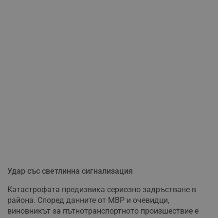
Удар със светлинна сигнализация
Катастрофата предизвика сериозно задръстване в
района. Според данните от МВР и очевидци,
виновникът за пътнотранспортното произшествие е