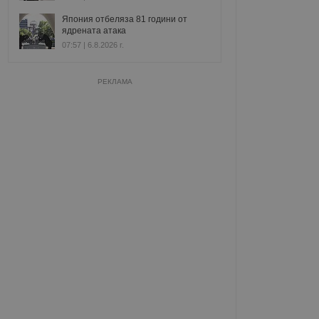
Япония отбеляза 81 години от
ядрената атака
07:57 | 6.8.2026 г.
РЕКЛАМА