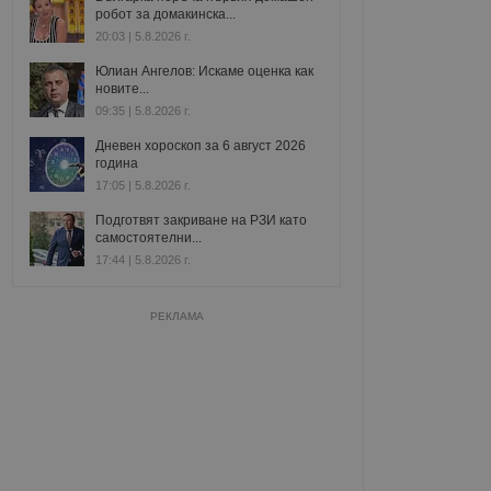
робот за домакинска...
20:03 | 5.8.2026 г.
Юлиан Ангелов: Искаме оценка как
новите...
09:35 | 5.8.2026 г.
Дневен хороскоп за 6 август 2026
година
17:05 | 5.8.2026 г.
Подготвят закриване на РЗИ като
самостоятелни...
17:44 | 5.8.2026 г.
РЕКЛАМА