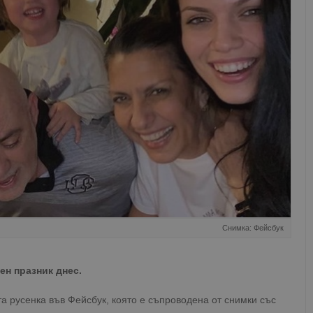
Снимка: Фейсбук
ен празник днес.
та русенка във Фейсбук, която е съпроводена от снимки със