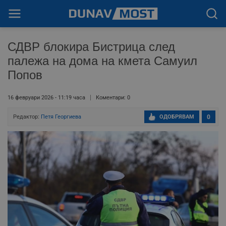
СДВР блокира Бистрица след
палежа на дома на кмета Самуил
Попов
16 февруари 2026 - 11:19 часа
Коментари: 0
Редактор:
Петя Георгиева
ОДОБРЯВАМ
0