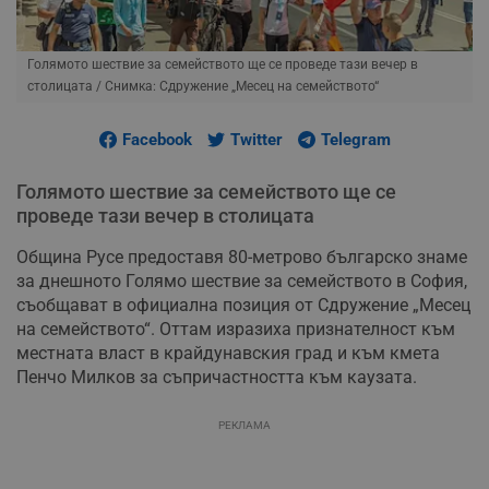
Голямото шествие за семейството ще се проведе тази вечер в
столицата
/ Снимка: Сдружение „Месец на семейството“
Facebook
Twitter
Telegram
Голямото шествие за семейството ще се
проведе тази вечер в столицата
Община Русе предоставя 80-метрово българско знаме
за днешното Голямо шествие за семейството в София,
съобщават в официална позиция от Сдружение „Месец
на семейството“. Оттам изразиха признателност към
местната власт в крайдунавския град и към кмета
Пенчо Милков за съпричастността към каузата.
РЕКЛАМА