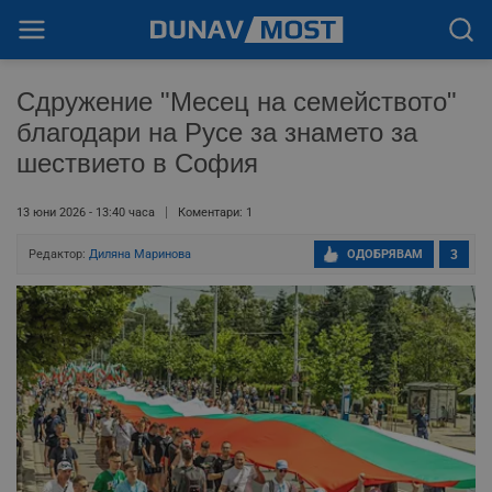
Сдружение "Месец на семейството"
благодари на Русе за знамето за
шествието в София
13 юни 2026 - 13:40 часа
Коментари: 1
Редактор:
Диляна Маринова
ОДОБРЯВАМ
3