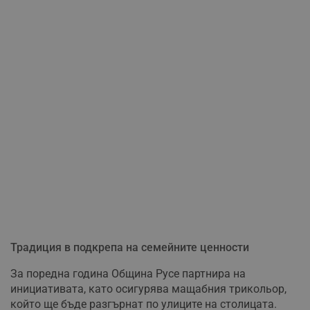
Традиция в подкрепа на семейните ценности
За поредна година Община Русе партнира на
инициативата, като осигурява мащабния трикольор,
който ще бъде разгърнат по улиците на столицата.