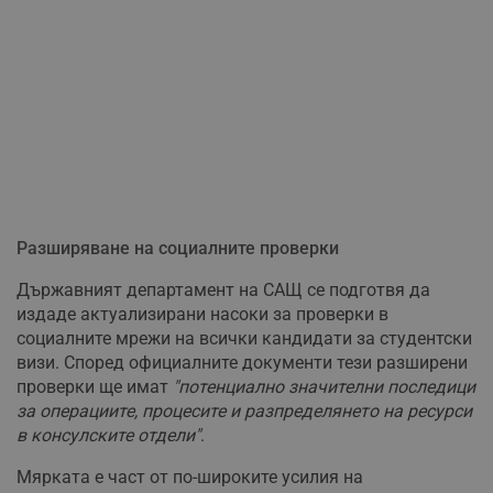
Разширяване на социалните проверки
Държавният департамент на САЩ се подготвя да
издаде актуализирани насоки за проверки в
социалните мрежи на всички кандидати за студентски
визи. Според официалните документи тези разширени
проверки ще имат
"потенциално значителни последици
за операциите, процесите и разпределянето на ресурси
в консулските отдели"
.
Мярката е част от по-широките усилия на