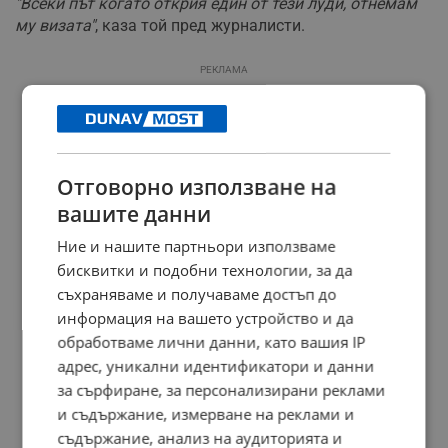
"Всеки път когато открия един от тези луди, отнемам
му визата"
, каза той пред журналисти.
РЕКЛАМА
Отговорно използване на
вашите данни
Ние и нашите партньори използваме
бисквитки и подобни технологии, за да
съхраняваме и получаваме достъп до
информация на вашето устройство и да
обработваме лични данни, като вашия IP
адрес, уникални идентификатори и данни
за сърфиране, за персонализирани реклами
и съдържание, измерване на реклами и
съдържание, анализ на аудиторията и