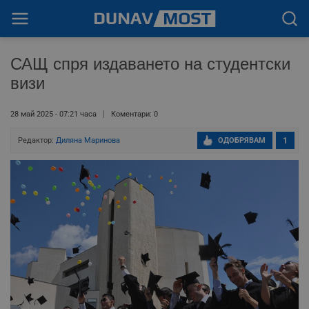
САЩ спря издаването на студентски
визи
28 май 2025 - 07:21 часа
Коментари: 0
Редактор:
Диляна Маринова
ОДОБРЯВАМ
1