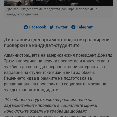
Държавният департамент подготвя разширени проверки на
кандидат-студентите
Facebook
Twitter
Telegram
Държавният департамент подготвя разширени
проверки на кандидат-студентите
Администрацията на американския президент Доналд
Тръмп наредила на всички посолства и консулства в
чужбина да спрат да насрочват нови интервюта за
издаване на студентски визи и визи за обмен.
Решението идва в рамките на подготовка за
разширяване на проверките в социалните мрежи на
чуждестранните кандидати.
"Незабавно в подготовка за разширяване на
задължителните проверки в социалните мрежи
консулските отдели не трябва да добавят
допълнителен капацитет за интервюта за студентски