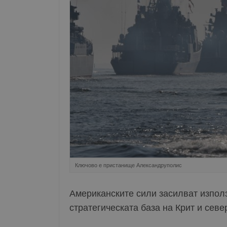
Ключово е пристанище Александруполис
Американските сили засилват изпол
стратегическата база на Крит и сев