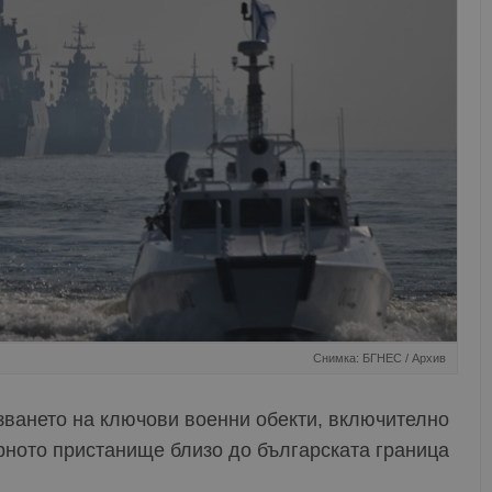
Снимка: БГНЕС / Архив
зването на ключови военни обекти, включително
ерното пристанище близо до българската граница