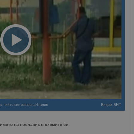
, чийто син живее в Италия
Видео: БНТ
името на посланик в схемите си.