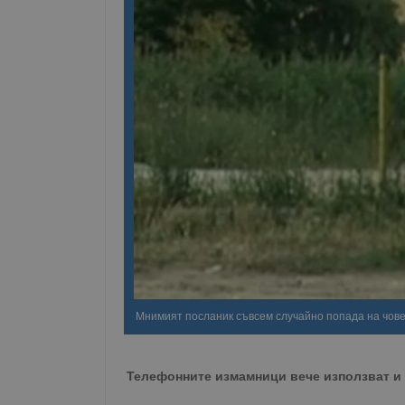
Мнимият посланик съвсем случайно попада на човек
Телефонните измамници вече използват и 