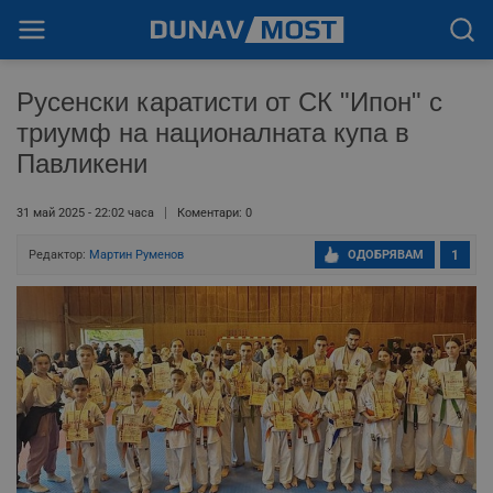
Русенски каратисти от СК "Ипон" с
триумф на националната купа в
Павликени
31 май 2025 - 22:02 часа
Коментари: 0
Редактор:
Мартин Руменов
ОДОБРЯВАМ
1