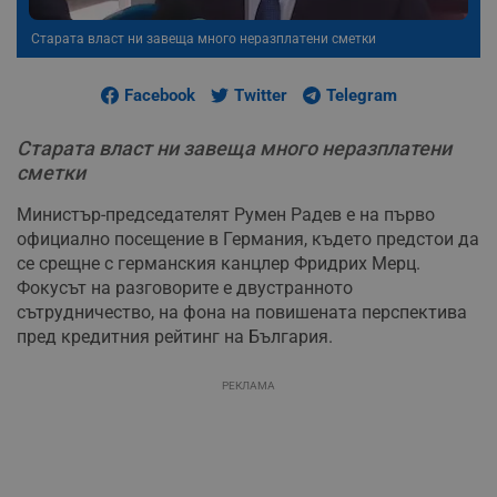
Старата власт ни завеща много неразплатени сметки
Facebook
Twitter
Telegram
Старата власт ни завеща много неразплатени
сметки
Министър-председателят Румен Радев е на първо
официално посещение в Германия, където предстои да
се срещне с германския канцлер Фридрих Мерц.
Фокусът на разговорите е двустранното
сътрудничество, на фона на повишената перспектива
пред кредитния рейтинг на България.
РЕКЛАМА