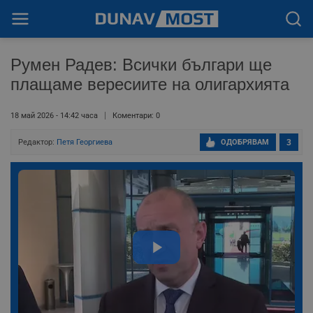
Румен Радев: Всички българи ще
плащаме вересиите на олигархията
18 май 2026 - 14:42 часа
Коментари: 0
Редактор:
Петя Георгиева
ОДОБРЯВАМ
3