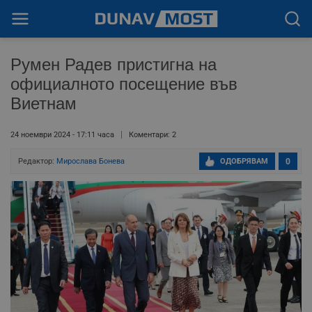
Румен Радев пристигна на
официалното посещение във
Виетнам
24 ноември 2024 - 17:11 часа
Коментари: 2
Редактор:
Мирослава Бонева
ОДОБРЯВАМ
0