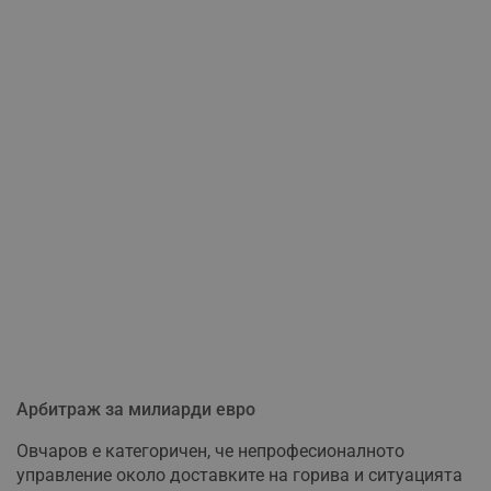
Арбитраж за милиарди евро
Овчаров е категоричен, че непрофесионалното
управление около доставките на горива и ситуацията