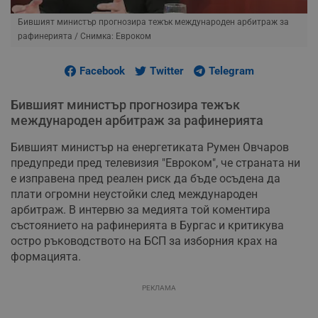
Бившият министър прогнозира тежък международен арбитраж за
рафинерията
/ Снимка: Евроком
Facebook
Twitter
Telegram
Бившият министър прогнозира тежък
международен арбитраж за рафинерията
Бившият министър на енергетиката Румен Овчаров
предупреди пред телевизия "Евроком", че страната ни
е изправена пред реален риск да бъде осъдена да
плати огромни неустойки след международен
арбитраж. В интервю за медията той коментира
състоянието на рафинерията в Бургас и критикува
остро ръководството на БСП за изборния крах на
формацията.
РЕКЛАМА