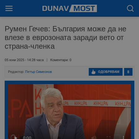
Румен Гечев: България може да не
влезе в еврозоната заради вето от
страна-членка
05 юни 2025 - 14:28 часа
Коментари: 0
Редактор:
Петър Симеонов
ОДОБРЯВАМ
8