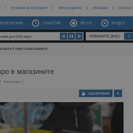
УСЛОВИЯ ЗА ПОЛЗВАНЕ
ЛИЧНИ ДАННИ
РЕКЛАМА
КОНТАКТ
ЗВЛЕЧЕНИЯ
СЪБИТИЯ
ФОТО
ВИДЕО
НОВИНИТЕ ДНЕС
0
яма да е 620 евро
игнаха 6 евро в магазините
вро в магазините
Коментари: 1
0
ОДОБРЯВАМ