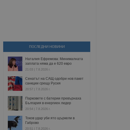
ПОСЛЕДНИ НОВИНИ
Наталия Ефремова: Минималната
заплата няма да е 620 евро
21:03 | 7.8.2026 г.
Сенатът на САЩ одобри нов пакет
санкции срещу Русия
20:57 | 7.8.2026 г.
Парковете с батерии превърнаха
България в енергиен лидер
20:54 | 7.8.2026 г.
Токов удар уби ято щъркели в
Габрово
20:51 | 7.8.2026 г.