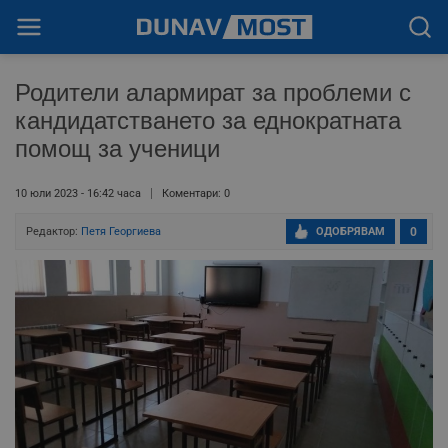
Родители алармират за проблеми с
кандидатстването за еднократната
помощ за ученици
10 юли 2023 - 16:42 часа
Коментари: 0
Редактор:
Петя Георгиева
ОДОБРЯВАМ
0