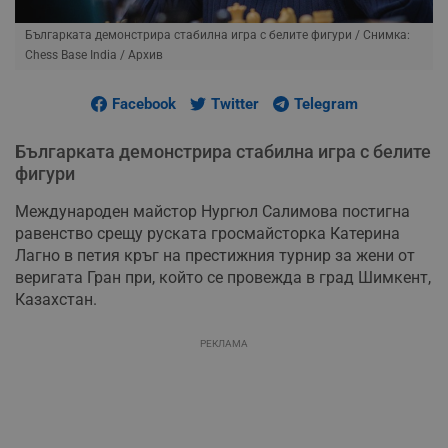
Българката демонстрира стабилна игра с белите фигури
/ Снимка:
Chess Base India / Архив
Facebook
Twitter
Telegram
Българката демонстрира стабилна игра с белите
фигури
Международен майстор Нургюл Салимова постигна
равенство срещу руската гросмайсторка Катерина
Лагно в петия кръг на престижния турнир за жени от
веригата Гран при, който се провежда в град Шимкент,
Казахстан.
РЕКЛАМА