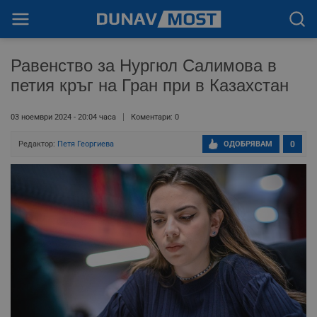
Равенство за Нургюл Салимова в
петия кръг на Гран при в Казахстан
03 ноември 2024 - 20:04 часа
Коментари: 0
Редактор:
Петя Георгиева
ОДОБРЯВАМ
0