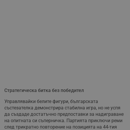
Стратегическа битка без победител
Управлявайки белите фигури, българската
състезателка демонстрира стабилна игра, но не успя
да създаде достатъчно предпоставки за надиграване
на опитната си съперничка. Партията приключи реми
след трикратно повторение на позицията на 44-тия