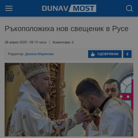
Ръкоположиха нов свещеник в Русе
28 април 2025 - 09:15 часа
Коментари: 0
Редактор:
Диляна Маринова
ОДОБРЯВАМ
8